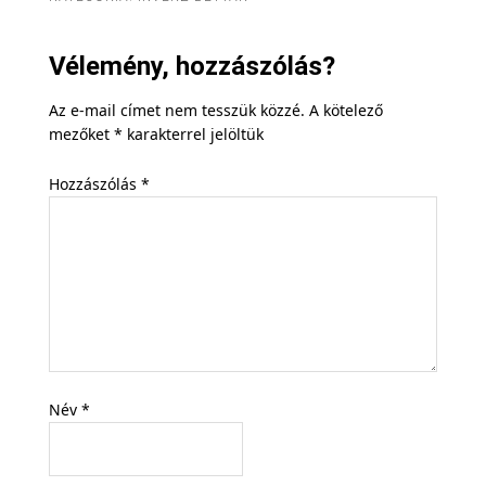
Vélemény, hozzászólás?
Az e-mail címet nem tesszük közzé.
A kötelező
mezőket
*
karakterrel jelöltük
Hozzászólás
*
Név
*