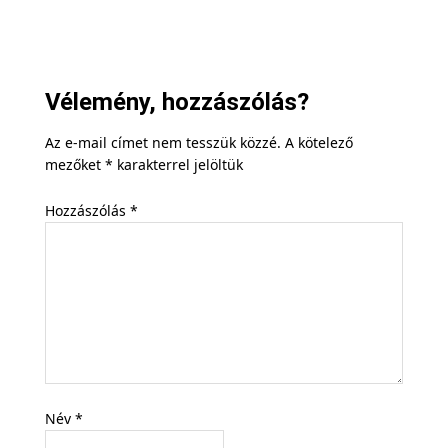
Vélemény, hozzászólás?
Az e-mail címet nem tesszük közzé.
A kötelező
mezőket
*
karakterrel jelöltük
Hozzászólás
*
Név
*