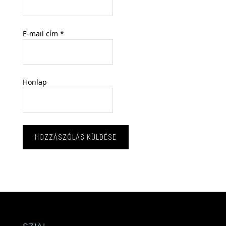
E-mail cím
*
Honlap