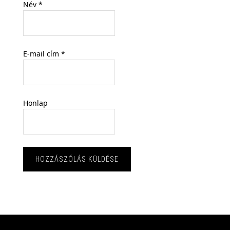
Név
*
E-mail cím
*
Honlap