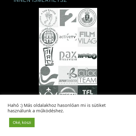
INNEN ISMERHETSZ
Hahó :) Más oldalakhoz hasonlóan mi is sütiket
használunk a működéshez.
Oké, köszi