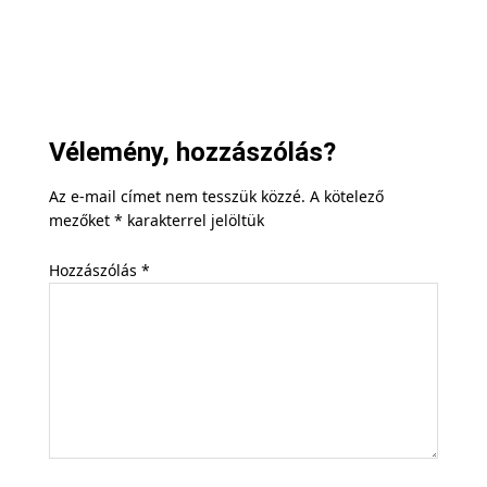
Vélemény, hozzászólás?
Az e-mail címet nem tesszük közzé.
A kötelező
mezőket
*
karakterrel jelöltük
Hozzászólás
*