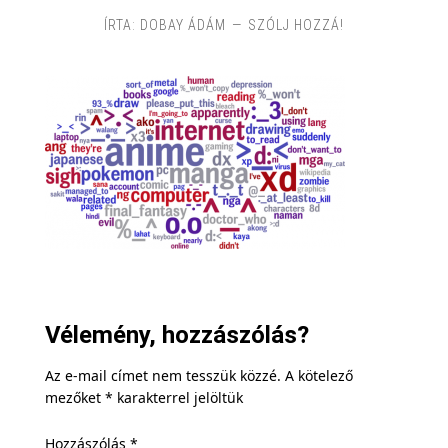
ÍRTA:
DOBAY ÁDÁM
SZÓLJ HOZZÁ!
Vélemény, hozzászólás?
Az e-mail címet nem tesszük közzé.
A kötelező
mezőket
*
karakterrel jelöltük
Hozzászólás
*