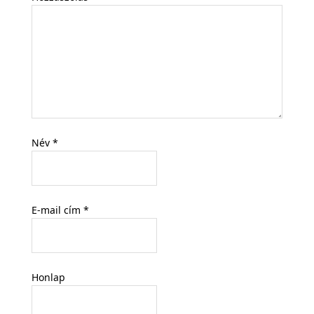
Név
*
E-mail cím
*
Honlap