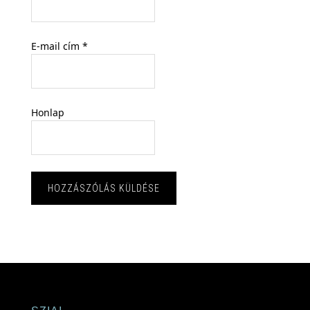
E-mail cím
*
Honlap