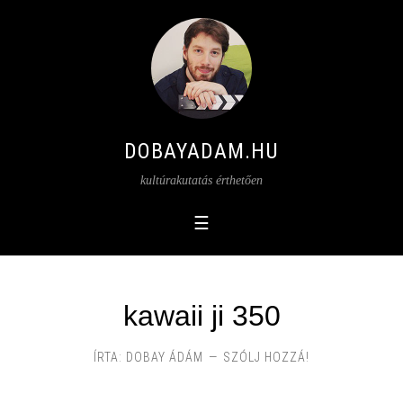
DOBAYADAM.HU
kultúrakutatás érthetően
kawaii ji 350
ÍRTA:
DOBAY ÁDÁM
SZÓLJ HOZZÁ!