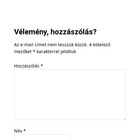
Vélemény, hozzászólás?
Az e-mail címet nem tesszük közzé.
A kötelező
mezőket
*
karakterrel jelöltük
Hozzászólás
*
Név
*