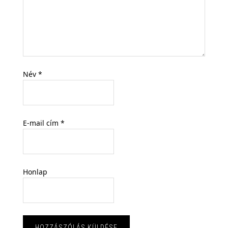
Név
*
E-mail cím
*
Honlap