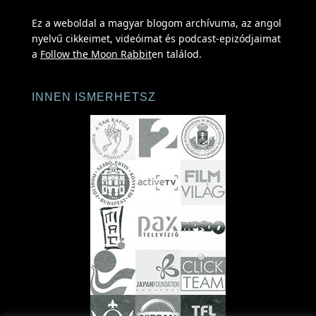
Ez a weboldal a magyar blogom archívuma, az angol
nyelvű cikkeimet, videóimat és podcast-epizódjaimat
a
Follow the Moon Rabbit
en találod.
INNEN ISMERHETSZ