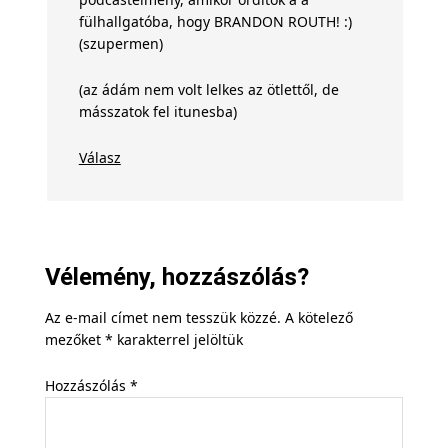
fülhallgatóba, hogy BRANDON ROUTH! :)
(szupermen)
(az ádám nem volt lelkes az ötlettől, de
másszatok fel itunesba)
Válasz
Vélemény, hozzászólás?
Az e-mail címet nem tesszük közzé.
A kötelező
mezőket
*
karakterrel jelöltük
Hozzászólás
*